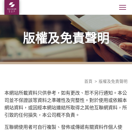
版權及免責聲明
首頁
版權及免責聲明
本網站所載資料只供參考，如有更改、恕不另行通知。本公
司並不保證該等資料之準確性及完整性。對於使用或依賴本
網站資料，或因經本網站連結所取得之其他互聯網資料，所
引致的任何損失，本公司概不負責。
互聯網使用者可自行複製、發佈或傳遞有關資料作個人使