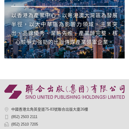
以香港為產業中心，以粵港澳大灣區為發展
半徑，以大中華區為影響力領域，主業突
出、品牌優秀、業態先進、產業鏈完整、核
心競爭力強勁的出版傳媒產業領軍企業。
中國香港北角英皇道75-83號聯合出版大廈26樓
(852) 2503 2111
(852) 2510 7205