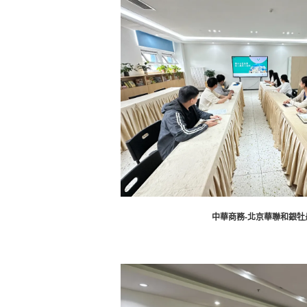
中華商務-北京華聯和銀牡