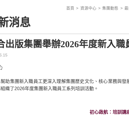
首頁
資源中心
集團動態
最
新消息
合出版集團舉辦2026年度新入職
6.15
為幫助集團新入職員工更深入理解集團歷史文化、核心業務與發
組織了2026年度集團新入職員工系列培訓活動。
初心啟航：培訓講