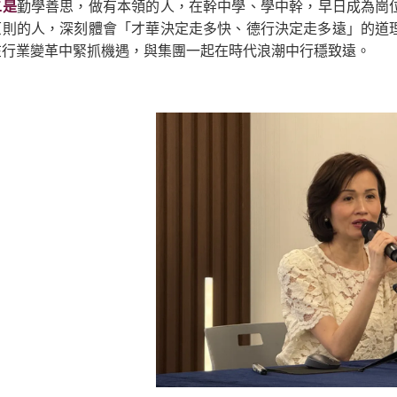
二是
勤學善思，做有本領的人，在幹中學、學中幹，早日成為崗
原則的人，深刻體會「才華決定走多快、德行決定走多遠」的道
在行業變革中緊抓機遇，與集團一起在時代浪潮中行穩致遠。