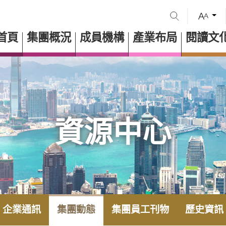
首頁
集團概況
成員機構
產業布局
閱讀文
資源中心
企業通訊
集團動態
集團員工刊物
歷史資訊