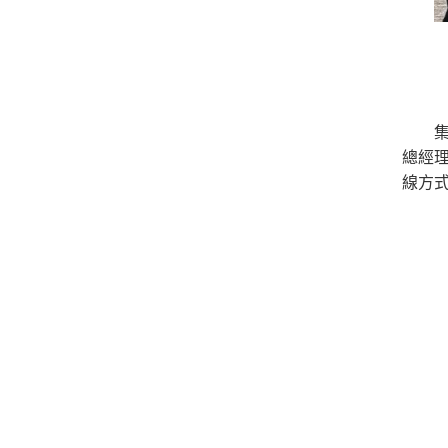
總經理
線方