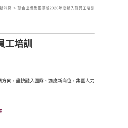
新消息
聯合出版集團舉辦2026年度新入職員工培訓
員工培訓
展方向，盡快融入團隊、適應新崗位，集團人力
座