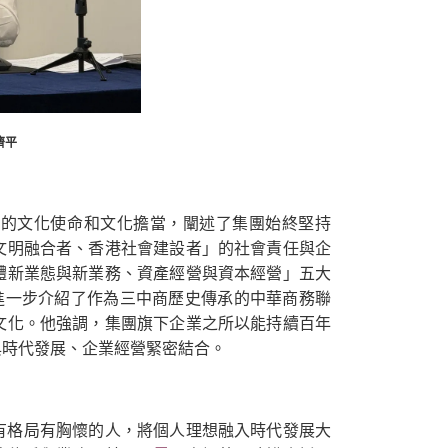
濟平
館的文化使命和文化擔當，闡述了集團始終堅持
文明融合者、香港社會建設者」的社會責任與企
體新業態與新業務、資產經營與資本經營」五大
進一步介紹了作為三中商歷史傳承的中華商務聯
文化。他強調，集團旗下企業之所以能持續百年
與時代發展、企業經營緊密結合。
有格局有胸懷的人，將個人理想融入時代發展大