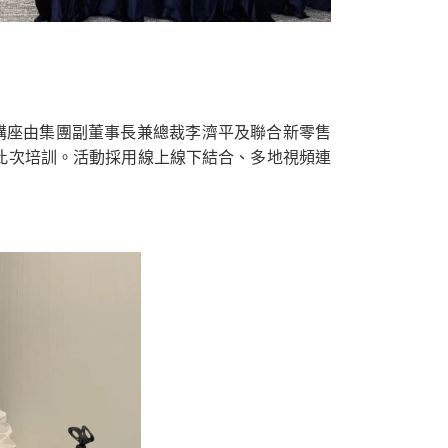
。講座由集團副董事長兼總裁李濟平及聯合新零售
加了此次培訓。活動採用線上線下結合、多地視頻連