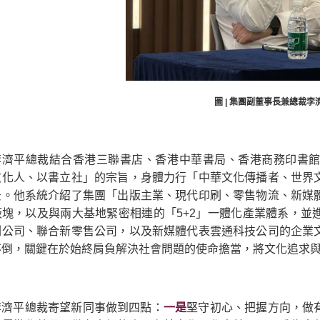
圖 | 集團副董事長兼總裁李
李濟平總裁結合香港三聯書店、香港中華書局、香港商務印書
文化人、以書立社」的宗旨，身體力行「中華文化傳播者、世界
景。他系統介紹了集團「出版主業、現代印刷、零售物流、新媒
板塊，以及與兩大基地緊密相連的「5+2」一體化產業體系，並
刷公司、聯合新零售公司，以及新媒體代表雲通科技公司的企業
不倒，關鍵在於始終肩負解決社會問題的使命擔當，將文化追求
李濟平總裁寄望新同事做到四點：
一是
堅守初心、把握方向，做