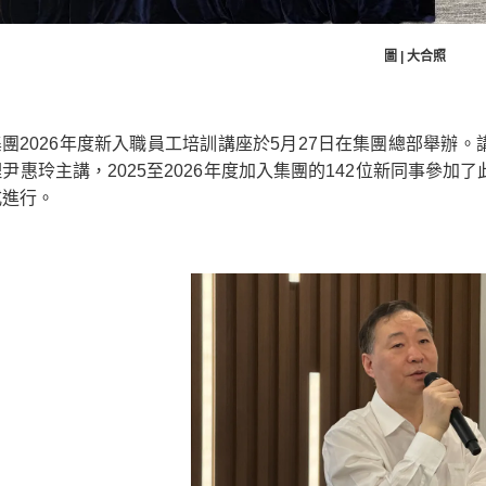
圖 | 大合照
集團2026年度新入職員工培訓講座於5月27日在集團總部舉辦
尹惠玲主講，2025至2026年度加入集團的142位新同事參
式進行。