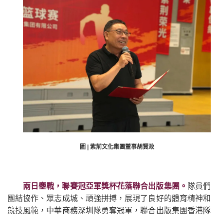
圖 | 紫荊文化集團董事胡賢政
兩日鏖戰，聯賽冠亞軍獎杯花落聯合出版集團。
隊員們
團結協作、眾志成城、頑強拼搏，展現了良好的體育精神和
競技風範，中華商務深圳隊勇奪冠軍，聯合出版集團香港隊