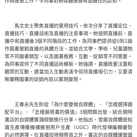
作與運營工作，令同事對新媒體運營有整體性的認知。
馬文女士聚焦直播的實用技巧，依次分享了直播定位、
直播技巧、直播話術及直播的注意事項。她按照直播前、直
播中和直播後3個不同階段的工作，為同事們提供從0到1操
作圖書營銷直播的具體方法，並結合文學、學術、兒童讀物
等不同圖書類型，以及圖書推薦、互動、促銷等不同需要，
為同事提供了不同直播話術模板。她強調，直播既要注重和
觀眾的互動、適當加入生動表演令保持直播吸引力，又要清
晰闡釋圖書的促銷內容以實現變現。
王春永先生則從「為什麼要做自媒體」、「怎樣選擇適
配平台」、「怎樣展現書的價值」3個問題出發，結合開明
書店的自媒體實踐經驗進行分享。他指出，發展自媒體是知
識生產傳播機構擁抱用戶生產（UGC）時代發揮編輯優勢
的必然選擇。在直播短視頻帶貨之外，書店的自媒體運營還