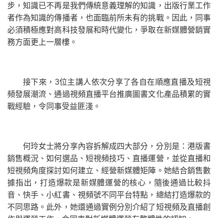
步，知識已不再是我們傳統意義理解的知識，出版行業工作
者作為知識的傳播者，也面臨前所未有的挑戰。因此，同事
必須積極應對高科技發展和時代變化，爭取在新媒體營銷實
務方面更上一層樓。
接下來，3位主講人依次分享了各自在順應直播及短視
頻發展潮流、通過視頻直播平台推廣圖書文化產品積累的實
戰經驗，令同事受益匪淺。
何玲女士將分享內容拆解成四大部分，分別是：港版書
銷售概況、如何選品、短視頻技巧、直播運營，並從直播和
短視頻角度探討如何建立、經營新媒體矩陣。她結合銷售數
據指出，打造爆款是新媒體運營的核心，隨後通過比較抖
音、快手、小紅書、視頻號不同平台特點，總結打造爆款的
不同思路。此外，她還通過實例分別介紹了短視頻及直播創