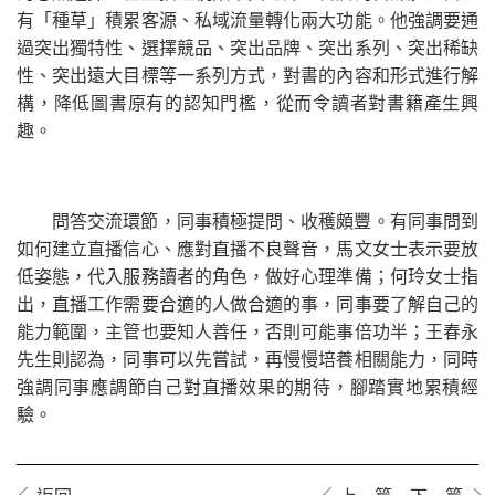
有「種草」積累客源、私域流量轉化兩大功能。他強調要通
過突出獨特性、選擇競品、突出品牌、突出系列、突出稀缺
性、突出遠大目標等一系列方式，對書的內容和形式進行解
構，降低圖書原有的認知門檻，從而令讀者對書籍產生興
趣。
問答交流環節，同事積極提問、收穫頗豐。有同事問到
如何建立直播信心、應對直播不良聲音，馬文女士表示要放
低姿態，代入服務讀者的角色，做好心理準備；何玲女士指
出，直播工作需要合適的人做合適的事，同事要了解自己的
能力範圍，主管也要知人善任，否則可能事倍功半；王春永
先生則認為，同事可以先嘗試，再慢慢培養相關能力，同時
強調同事應調節自己對直播效果的期待，腳踏實地累積經
驗。