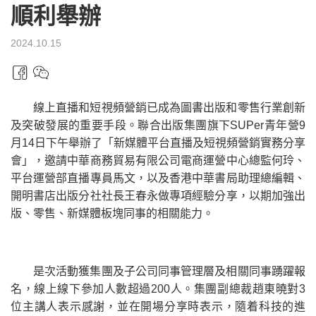
順利舉辦
2024.10.15
線上直播和短視頻營銷已成為圖書出版和零售行業創新
及突破發展的重要手段。聯合出版集團旗下SUPer青年營9
月14日下午舉辦了「新媒體平台直播及短視頻營銷實務分享
會」，邀請中華商務貿易有限公司電商運營中心總監何玲、
平台運營部直播專員馬文，以及香港中華書局助理總編輯、
開明書店出版分社社長王春永做專項經驗分享，以期加強出
版、零售、新媒體板塊同事的相關能力。
是次活動獲集團及子公司同事管理層及相關同事踴躍報
名，線上線下參加人數超過200人。集團副總裁趙東曉對3
位主講人表示感謝，並在開場分享時表示，隨着科技的進