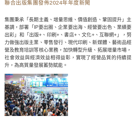
聯合出版集團發佈2024年年度新聞
集團秉承「長期主義、增量思維、價值創造、鞏固提升」主
基調，部署「IP要出圈、企業要出海、經營要出色、業績要
出彩」和「出版+、印刷+、書店+、文化+、互聯網+」，努
力做強出版主業、零售發行、現代印刷、新媒體、藝術品經
營及教育培訓等核心業務，加快轉型升級、拓展增量市場，
社會效益與經濟效益相得益彰，實現了經營品質的持續提
升，為高質量發展蓄勢賦能。