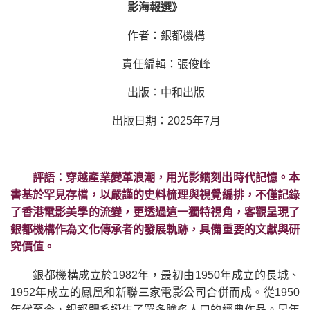
影海報選》
作者：銀都機構
責任編輯：張俊峰
出版：中和出版
出版日期：2025年7月
評語：穿越產業變革浪潮，用光影鐫刻出時代記憶。本
書基於罕見存檔，以嚴謹的史料梳理與視覺編排，不僅記錄
了香港電影美學的流變，更透過這一獨特視角，客觀呈現了
銀都機構作為文化傳承者的發展軌跡，具備重要的文獻與研
究價值。
銀都機構成立於1982年，最初由1950年成立的長城、
1952年成立的鳳凰和新聯三家電影公司合併而成。從1950
年代至今，銀都體系誕生了眾多膾炙人口的經典作品。早年