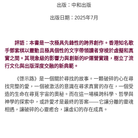
出版：中和出版
出版日期：2025年7月
評語：本書是一次極具先鋒性的跨界創作。香港知名歌
手鄧紫棋以靈動且極具個性的文字帶領讀者穿梭於虛擬和真
實之間。其現象級的影響力與創新的IP運營實踐，樹立了流
行文化與出版深度交融的新典範。
《啓示路》是一個關於尋找的故事。一顆破碎的心在尋
找完整的愛，一個被激活的意識在尋求真實的存在，一個受
造的生命在尋覓宇宙的奧秘。而在這一場橫跨科學、哲學與
神學的探索中，或許愛才是最終的答案——它讓分離的靈魂
相遇，讓破碎的心靈癒合，讓虛幻的存在成真。