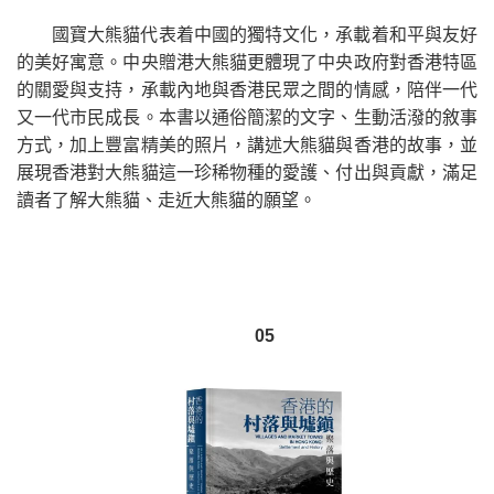
國寶大熊貓代表着中國的獨特文化，承載着和平與友好
的美好寓意。中央贈港大熊貓更體現了中央政府對香港特區
的關愛與支持，承載內地與香港民眾之間的情感，陪伴一代
又一代市民成長。本書以通俗簡潔的文字、生動活潑的敘事
方式，加上豐富精美的照片，講述大熊貓與香港的故事，並
展現香港對大熊貓這一珍稀物種的愛護、付出與貢獻，滿足
讀者了解大熊貓、走近大熊貓的願望。
05