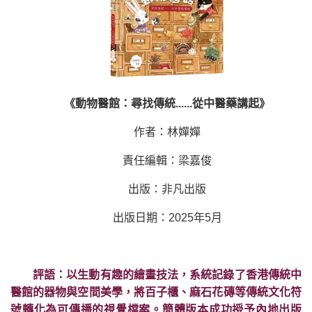
《動物醫館：尋找傳統......從中醫藥講起》
作者：林嬋嬋
責任編輯：梁嘉俊
出版：非凡出版
出版日期：2025年5月
評語：以生動有趣的繪畫技法，系統記錄了香港傳統中
醫館的器物與空間美學，將百子櫃、麻石花磚等傳統文化符
號轉化為可傳播的視覺檔案。簡體版本成功授予內地出版