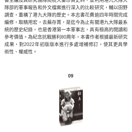
書主編及其研究團隊爬梳大量珍貴史料，並利用港九大隊大
隊部的軍事報告和外文檔案進行深入的比較研究，輔以田野
調查，重構了港九大隊的歷史。本志書花費逾四年時間完成
編修，取精用宏，去蕪存菁，是迄今為止有關港九大隊最系
統的歷史紀錄，也是香港第一本軍事志，具有極高的閱讀和
參考價值。為紀念抗戰勝利80周年，本書作者根據最新研究
成果，對2022年初版版本進行多處增補修訂，使其更具學
術性、權威性。
09