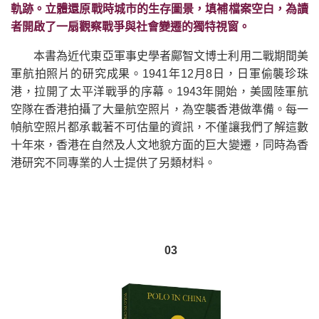
軌跡。立體還原戰時城市的生存圖景，填補檔案空白，為讀
者開啟了一扇觀察戰爭與社會變遷的獨特視窗。
本書為近代東亞軍事史學者鄺智文博士利用二戰期間美
軍航拍照片的研究成果。1941年12月8日，日軍偷襲珍珠
港，拉開了太平洋戰爭的序幕。1943年開始，美國陸軍航
空隊在香港拍攝了大量航空照片，為空襲香港做準備。每一
幀航空照片都承載著不可估量的資訊，不僅讓我們了解這數
十年來，香港在自然及人文地貌方面的巨大變遷，同時為香
港研究不同專業的人士提供了另類材料。
03