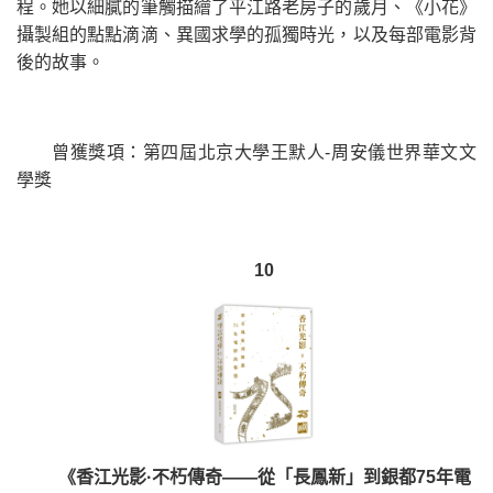
程。她以細膩的筆觸描繪了平江路老房子的歲月、《小花》
攝製組的點點滴滴、異國求學的孤獨時光，以及每部電影背
後的故事。
曾獲獎項：第四屆北京大學王默人-周安儀世界華文文
學獎
10
《香江光影·不朽傳奇——從「長鳳新」到銀都75年電