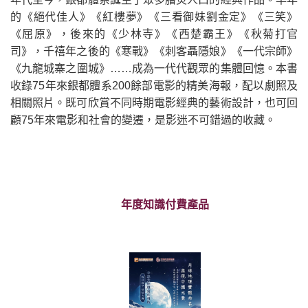
的《絕代佳人》《紅樓夢》《三看御妹劉金定》《三笑》
《屈原》，後來的《少林寺》《西楚霸王》《秋菊打官
司》，千禧年之後的《寒戰》《刺客聶隱娘》《一代宗師》
《九龍城寨之圍城》……成為一代代觀眾的集體回憶。本書
收錄75年來銀都體系200餘部電影的精美海報，配以劇照及
相關照片。既可欣賞不同時期電影經典的藝術設計，也可回
顧75年來電影和社會的變遷，是影迷不可錯過的收藏。
年度知識付費產品