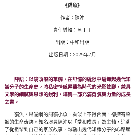
《貓魚》
作者：陳沖
責任編輯：呂丁丁
出版：中和出版
出版日期：2025年7月
評語：以鏡頭般的筆觸，在記憶的縫隙中編織起幾代知
識分子的生命史，將私密情感昇華為時代的光影註腳，兼具
文學的細膩與思想的銳利，堪稱一部充滿勇氣與力量的成長
之書。
貓魚，是漏網的飼貓小魚，看似上不得台面，卻擁有堅
韌的生命奇跡。知名演員陳沖以「愛和成長」為主軸，追溯
了從祖輩到自己的家族故事，勾勒出幾代知識分子的心路歷