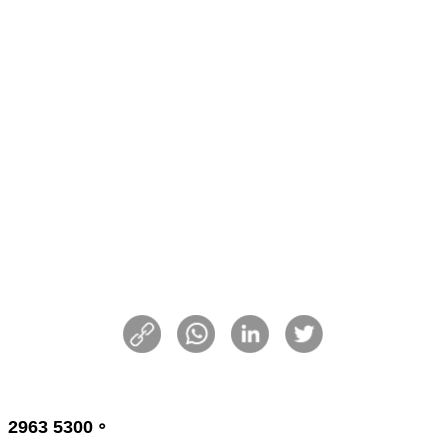
963 5300。