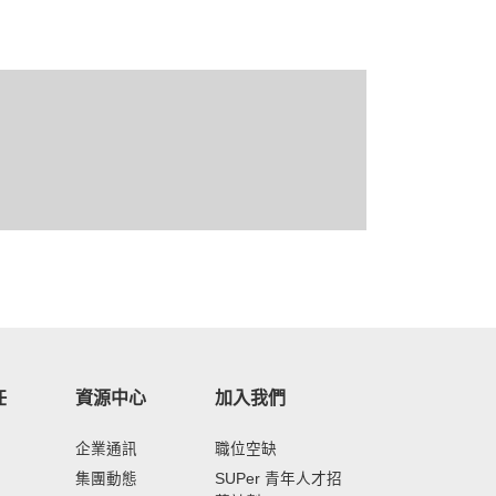
任
資源中心
加入我們
企業通訊
職位空缺
集團動態
SUPer 青年人才招