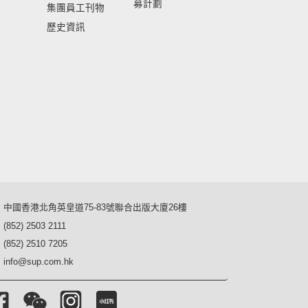
募計劃
集團員工刊物
歷史資訊
中國香港北角英皇道75-83號聯合出版大廈26樓
(852) 2503 2111
(852) 2510 7205
info@sup.com.hk