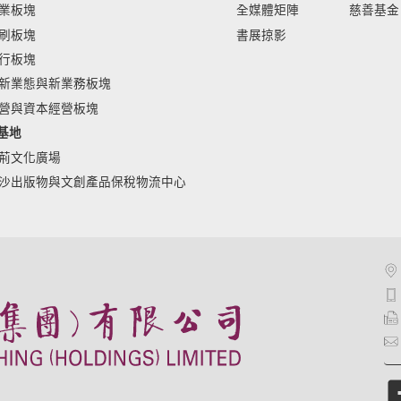
業板塊
全媒體矩陣
慈善基金
刷板塊
書展掠影
行板塊
新業態與新業務板塊
營與資本經營板塊
基地
荊文化廣場
沙出版物與文創產品保稅物流中心