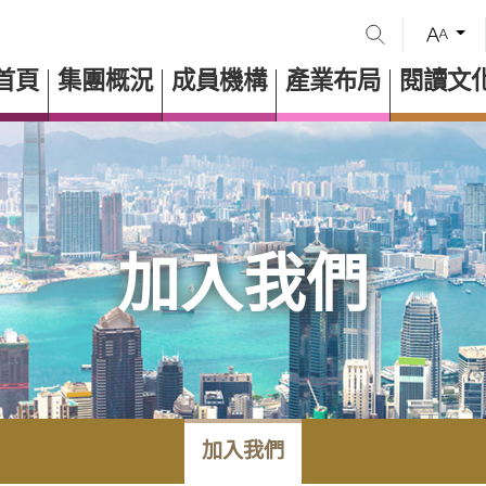
首頁
集團概況
成員機構
產業布局
閱讀文
加入我們
加入我們