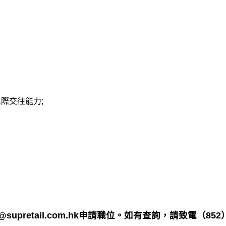
。
際交往能力;
upretail.com.hk申請職位。如有查詢，請致電（852）2