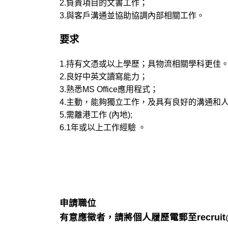
2.負責項目的文書工作；
3.與客戶溝通並協助協調內部相關工作。
要求
1.持有文憑或以上學歷；具物流相關學科更佳
2.良好中英文讀寫能力；
3.熟悉MS Office應用程式；
4.主動，能夠獨立工作，及具有良好的溝通和人
5.需離港工作 (內地);
6.1年或以上工作經驗 。
申請職位
有意應徵者，請將個人履歷電郵至recruit@s