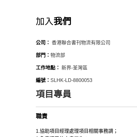
我們
加入
公司：
香港聯合書刊物流有限公司
部門：
物流部
工作地點：
新界-荃灣區
編號：
SLHK-LD-8800053
項目專員
職責
1.協助項目經理處理項目相關事務調；