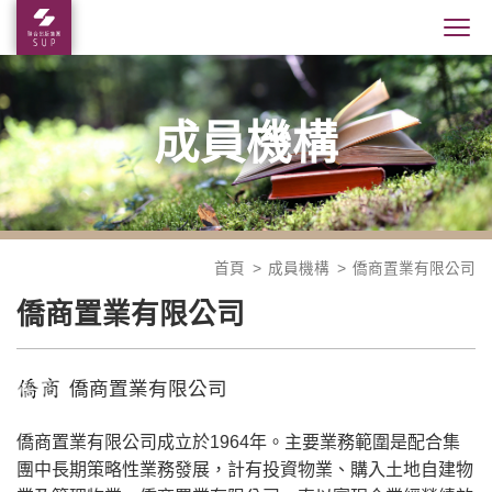
成員機構
首頁
成員機構
僑商置業有限公司
僑商置業有限公司
僑商置業有限公司
僑商置業有限公司成立於1964年。主要業務範圍是配合集
團中長期策略性業務發展，計有投資物業、購入土地自建物