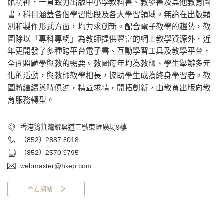
館精神，一直致力出版中小學教科書、教參書及其他教育圖
書，科目涵蓋各個學習階段及各大學習領域。無論在出版類
別和製作形式方面，均力求創新。配合電子教學的趨勢，教
圖除以「專科專網」為教師提供豐富的網上教學資源外，近
年更開發了多種跨平台電子書、互動學習工具及教學平台，
全面照顧學與教的需要。教圖每年均為教師、學生舉辦多元
化的活動，與教師教學相長，協助學生成為終身學習者。教
圖將繼續與時俱進，精益求精，開拓創新，由教育出版向教
育服務轉型。
香港筲箕灣耀興道三號東匯廣場9樓
（852）2887 8018
（852）2570 9795
webmaster@hkep.com
查看網站