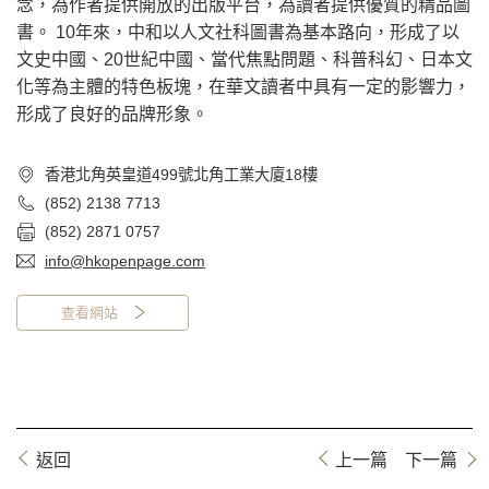
念，為作者提供開放的出版平台，為讀者提供優質的精品圖
書。 10年來，中和以人文社科圖書為基本路向，形成了以
文史中國、20世紀中國、當代焦點問題、科普科幻、日本文
化等為主體的特色板塊，在華文讀者中具有一定的影響力，
形成了良好的品牌形象。
香港北角英皇道499號北角工業大廈18樓
(852) 2138 7713
(852) 2871 0757
info@hkopenpage.com
查看網站
返回
上一篇
下一篇