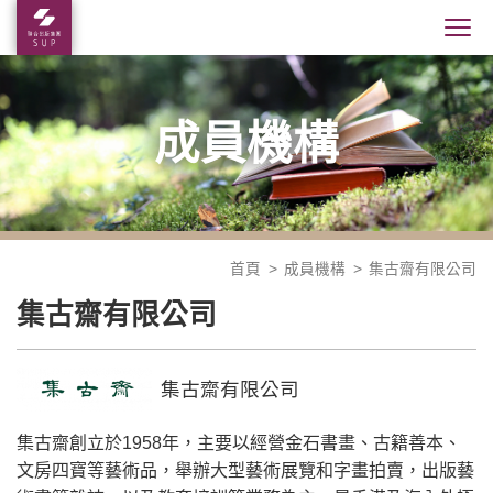
成員機構
首頁
成員機構
集古齋有限公司
集古齋有限公司
集古齋有限公司
集古齋創立於1958年，主要以經營金石書畫、古籍善本、
文房四寶等藝術品，舉辦大型藝術展覽和字畫拍賣，出版藝