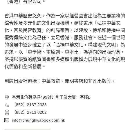
（香港）有限公司。
香港中華歷史悠久，作為一家以經營圖書出版為主要業務的
綜合性及多元化的文化出版機構，始終秉承「弘揚中華文
化，普及民智教育」的創局宗旨，以建設、傳承和傳播中國
優秀傳統文化為己任，立足香港，服務社會。在近一個世紀
的發展中逐步確立了以「弘揚中華文化，構建現代文明」為
追求，以「重學術、重原創、重本土」為導向的出版理念，
堅持以優質的紙質圖書和多媒體出版傾力展現中華文化的現
代價值和全新發展。
副牌出版社包括：中華教育、開明書店和非凡出版等。
香港北角英皇道499號北角工業大廈一字樓B
（852）2137 2338
（852）2713 8202
info@chunghwabook.com.hk