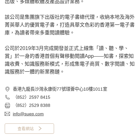
出版、多媒體軟體及產品設計業務。
該公司是集團旗下出版社的電子書總代理，收納本地及海外
菁英華人的優質電子書，打造具華文色彩的香港第一電子書
庫，為讀者帶來多重閱讀體驗。
公司於2019年3月完成開發並正式上線集「讀、聽、學、
賞」於一身的香港首個有聲移動閱讀App——知書，探索知
識收費、知識服務新模式，形成集電子商貿、數字閱讀、知
識服務於一體的新業務鏈。
香港九龍長沙灣永康街77號環薈中心10樓1011室
（852）2597 8415
（852）2529 8388
info@suep.com
查看網站