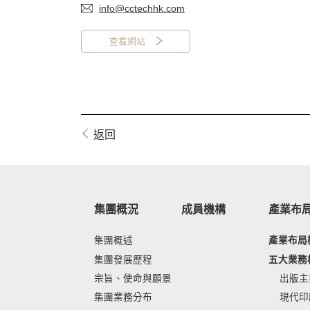
info@cctechhk.com
查看網站
返回
集團概況
成員機構
產業布
集團概述
產業布局
集團發展歷程
五大業務
宗旨、使命與願景
出版主
集團業務分布
現代印