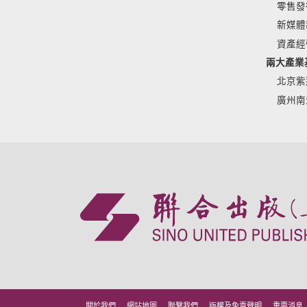
零售發
新媒體
資產經
兩大產業
北京紫
廣州南
關於我們
網站地圖
聯繫我們
版權及免責聲明
重要消息