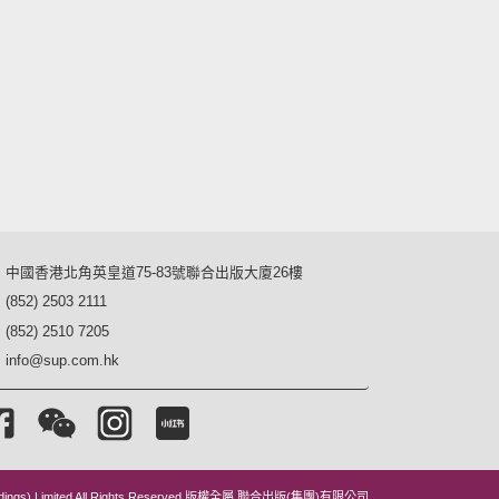
中國香港北角英皇道75-83號聯合出版大廈26樓
(852) 2503 2111
(852) 2510 7205
info@sup.com.hk
dings) Limited All Rights Reserved.
版權全屬 聯合出版(集團)有限公司