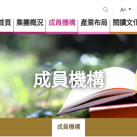
首頁
集團概況
成員機構
產業布局
閱讀文
成員機構
成員機構