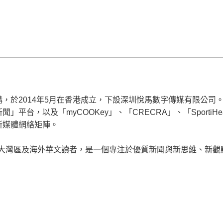
，於2014年5月在香港成立，下設深圳悅馬數字傳媒有限公司
平台，以及「myCOOKey」、「CRECRA」、「SportiH
新媒體網絡矩陣。
面向大灣區及海外華文讀者，是一個專注於優質新聞與新思維、新