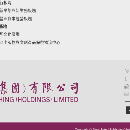
行板塊
新業態與新業務板塊
營與資本經營板塊
基地
荊文化廣場
沙出版物與文創產品保稅物流中心
Copyright © Sino United Publishing(Hol