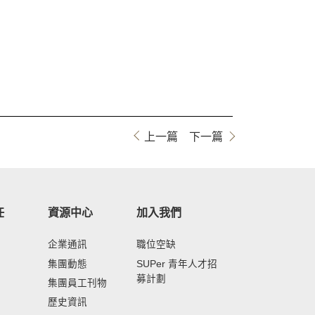
上一篇
下一篇
任
資源中心
加入我們
企業通訊
職位空缺
集團動態
SUPer 青年人才招
募計劃
集團員工刊物
歷史資訊