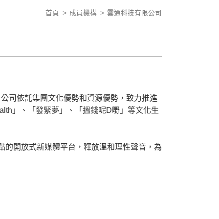
首頁
成員機構
雲通科技有限公司
。公司依託集團文化優勢和資源優勢，致力推進
ealth」、「發緊夢」、「搵錢呢D嘢」等文化生
觀點的開放式新媒體平台，釋放溫和理性聲音，為