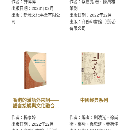
作者：許萍萍
作者：蔡嘉亮 著、陳萬雄
出版日期：2023年02月
策劃
出版：新雅文化事業有限公
出版日期：2022年12月
司
出版：商務印書館（香港）
有限公司
香港的漢語外來詞——
中國經典系列
語言接觸與文化融合研
究
作者：楊康婷
作者：編者：劉曉光、徐尚
出版日期：2022年12月
衡、張強、喬忠延、黃蓓佳