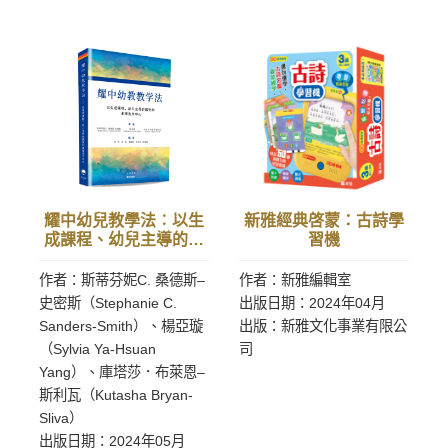
耀中幼兒教學法︰以生
新雅經典啓蒙：古詩學
成課程、幼兒主導的探
習機
究和多語言為中心（簡
體版）
作者：斯蒂芬妮C. 桑德斯–
作者：新雅編輯室
史密斯（Stephanie C.
出版日期：2024年04月
Sanders-Smith）、楊亞璇
出版：新雅文化事業有限公
（Sylvia Ya-Hsuan
司
Yang）、庫塔莎．布萊恩–
斯利瓦（Kutasha Bryan-
Sliva）
出版日期：2024年05月