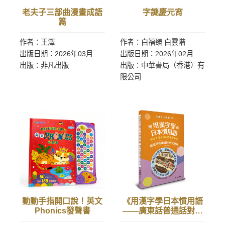
老夫子三部曲漫畫成語
字謎慶元宵
篇
作者：王澤
作者：白福臻 白雲階
出版日期：2026年03月
出版日期：2026年02月
出版：非凡出版
出版：中華書局（香港）有
限公司
動動手指開口說！英文
《用漢字學日本慣用語
Phonics發聲書
——廣東話普通話對照
300例》