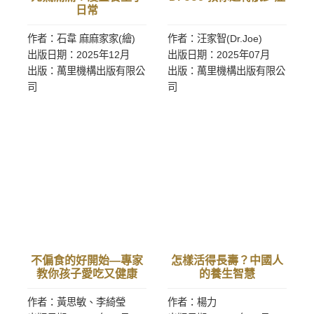
日常
作者：石韋 麻麻家家(繪)
作者：汪家智(Dr.Joe)
出版日期：2025年12月
出版日期：2025年07月
出版：萬里機構出版有限公
出版：萬里機構出版有限公
司
司
不偏食的好開始—專家
怎樣活得長壽？中國人
教你孩子愛吃又健康
的養生智慧
作者：黃思敏、李綺瑩
作者：楊力